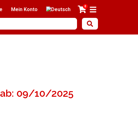
0
e
Mein Konto
r ab: 09/10/2025