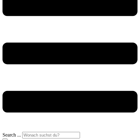
Search ...