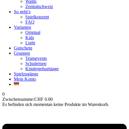
Wallis
Zentralschweiz
So geht’s
Spielkonzept
FAQ
Varianten
Original
Kids
Light
Gutschein
Gruppen
Teamevents
Schulreisen
Kindergeburtstage
Spielzugänge
Mein Konto
0
Zwischensumme:
CHF
0.00
Es befinden sich momentan keine Produkte im Warenkorb.