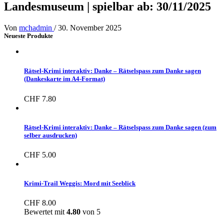
Landesmuseum | spielbar ab: 30/11/2025
Von
mchadmin
/
30. November 2025
Neueste Produkte
Rätsel-Krimi interaktiv: Danke – Rätselspass zum Danke sagen
(Dankeskarte im A4-Format)
CHF
7.80
Rätsel-Krimi interaktiv: Danke – Rätselspass zum Danke sagen (zum
selber ausdrucken)
CHF
5.00
Krimi-Trail Weggis: Mord mit Seeblick
CHF
8.00
Bewertet mit
4.80
von 5