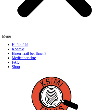
Menü
Haftbefehl
Kontakt
Einen Trail bei Ihnen?
Medienberichte
FAQ
Shop