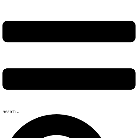
Search ...