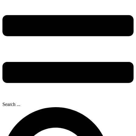
Search ...