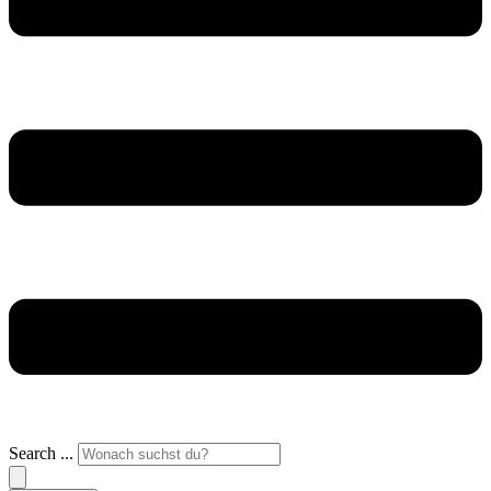
Search ...