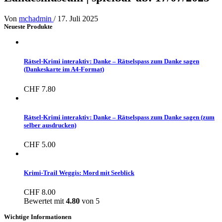
Von
mchadmin
/
17. Juli 2025
Neueste Produkte
Rätsel-Krimi interaktiv: Danke – Rätselspass zum Danke sagen
(Dankeskarte im A4-Format)
CHF
7.80
Rätsel-Krimi interaktiv: Danke – Rätselspass zum Danke sagen (zum
selber ausdrucken)
CHF
5.00
Krimi-Trail Weggis: Mord mit Seeblick
CHF
8.00
Bewertet mit
4.80
von 5
Wichtige Informationen