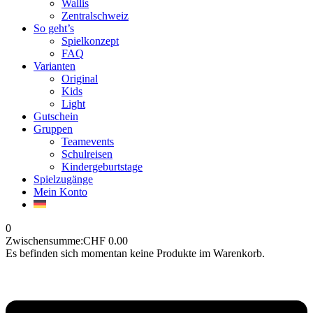
Wallis
Zentralschweiz
So geht’s
Spielkonzept
FAQ
Varianten
Original
Kids
Light
Gutschein
Gruppen
Teamevents
Schulreisen
Kindergeburtstage
Spielzugänge
Mein Konto
0
Zwischensumme:
CHF
0.00
Es befinden sich momentan keine Produkte im Warenkorb.