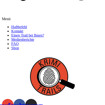
Menü
Haftbefehl
Kontakt
Einen Trail bei Ihnen?
Medienberichte
FAQ
Shop
nvelope
Facebook
Instagram