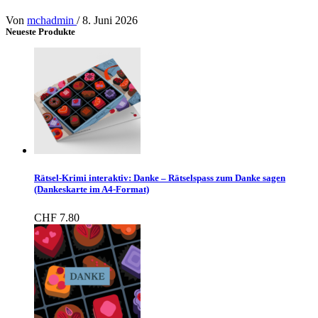
Von
mchadmin
/
8. Juni 2026
Neueste Produkte
Rätsel-Krimi interaktiv: Danke – Rätselspass zum Danke sagen
(Dankeskarte im A4-Format)
CHF
7.80