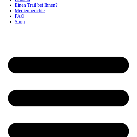
Einen Trail bei Ihnen?
Medienberichte
FAQ
Shop