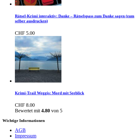
Rätsel-Krimi interaktiv: Danke – Rätselspass zum Danke sagen (zum
selber ausdrucken)
CHF
5.00
Krimi-Trail Weggis: Mord mit Seeblick
CHF
8.00
Bewertet mit
4.80
von 5
Wichtige Informationen
AGB
Impressum