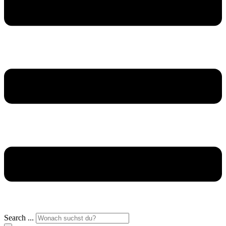
Search ...