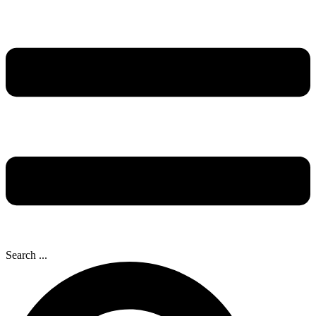
Search ...