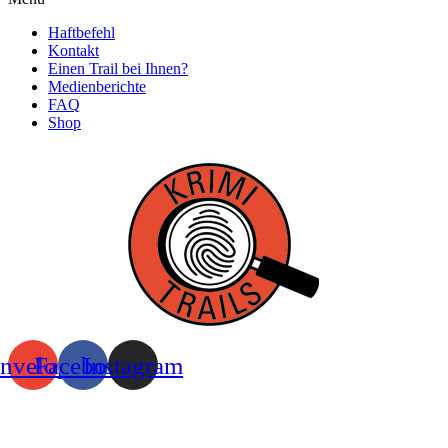
Haftbefehl
Kontakt
Einen Trail bei Ihnen?
Medienberichte
FAQ
Shop
nvelope
Facebook
Instagram