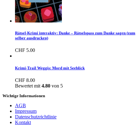
Rätsel-Krimi interaktiv: Danke – Rätselspass zum Danke sagen (zum
selber ausdrucken)
CHF
5.00
Krimi-Trail Weggis: Mord mit Seeblick
CHF
8.00
Bewertet mit
4.80
von 5
Wichtige Informationen
AGB
Impressum
Datenschutzrichtlinie
Kontakt