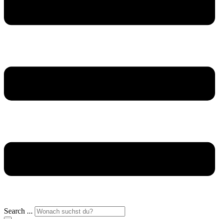
Search ...