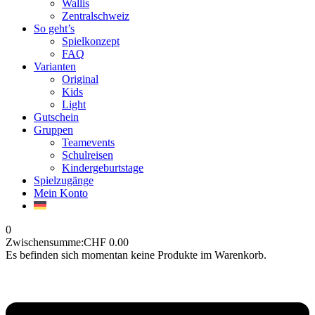
Wallis
Zentralschweiz
So geht’s
Spielkonzept
FAQ
Varianten
Original
Kids
Light
Gutschein
Gruppen
Teamevents
Schulreisen
Kindergeburtstage
Spielzugänge
Mein Konto
0
Zwischensumme:
CHF
0.00
Es befinden sich momentan keine Produkte im Warenkorb.