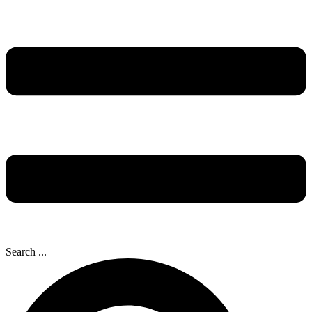
Search ...