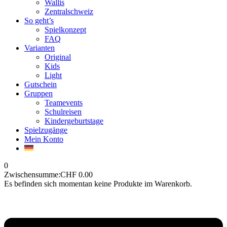
Wallis
Zentralschweiz
So geht’s
Spielkonzept
FAQ
Varianten
Original
Kids
Light
Gutschein
Gruppen
Teamevents
Schulreisen
Kindergeburtstage
Spielzugänge
Mein Konto
0
Zwischensumme:
CHF
0.00
Es befinden sich momentan keine Produkte im Warenkorb.