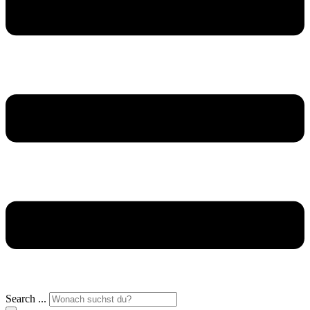
Search ...