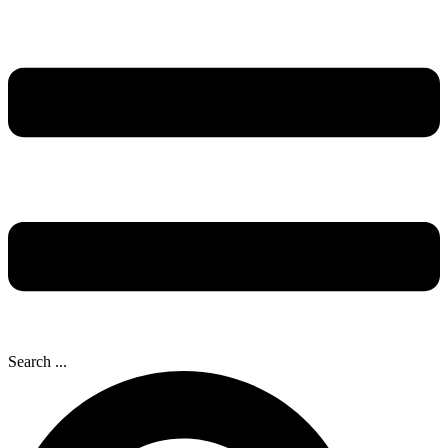
Search ...