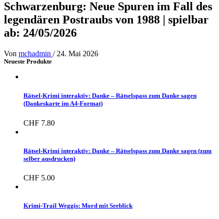
Schwarzenburg: Neue Spuren im Fall des
legendären Postraubs von 1988 | spielbar
ab: 24/05/2026
Von
mchadmin
/
24. Mai 2026
Neueste Produkte
Rätsel-Krimi interaktiv: Danke – Rätselspass zum Danke sagen
(Dankeskarte im A4-Format)
CHF
7.80
Rätsel-Krimi interaktiv: Danke – Rätselspass zum Danke sagen (zum
selber ausdrucken)
CHF
5.00
Krimi-Trail Weggis: Mord mit Seeblick