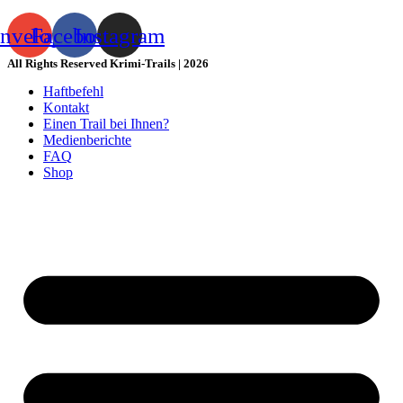
nvelope
Facebook
Instagram
All Rights Reserved Krimi-Trails | 2026
Haftbefehl
Kontakt
Einen Trail bei Ihnen?
Medienberichte
FAQ
Shop