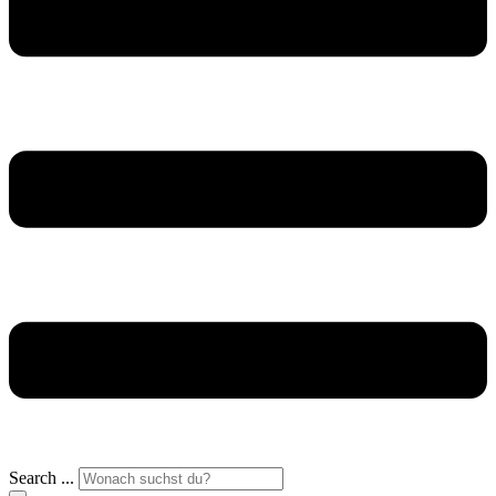
Search ...