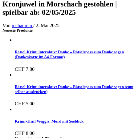
Kronjuwel in Morschach gestohlen |
spielbar ab: 02/05/2025
Von
mchadmin
/
2. Mai 2025
Neueste Produkte
Rätsel-Krimi interaktiv: Danke – Rätselspass zum Danke sagen
(Dankeskarte im A4-Format)
CHF
7.80
Rätsel-Krimi interaktiv: Danke – Rätselspass zum Danke sagen (zum
selber ausdrucken)
CHF
5.00
Krimi-Trail Weggis: Mord mit Seeblick
CHF
8.00