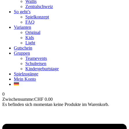
Wallis
Zentralschweiz
So geht’s
Spielkonzept
FAQ
Varianten
Original
Kids
Light
Gutschein
Gruppen
Teamevents
Schulreisen
Kindergeburtstage
Spielzugänge
Mein Konto
0
Zwischensumme:
CHF
0.00
Es befinden sich momentan keine Produkte im Warenkorb.