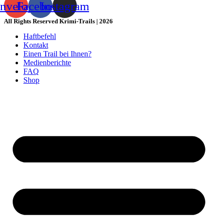
nvelope
Facebook
Instagram
All Rights Reserved Krimi-Trails | 2026
Haftbefehl
Kontakt
Einen Trail bei Ihnen?
Medienberichte
FAQ
Shop