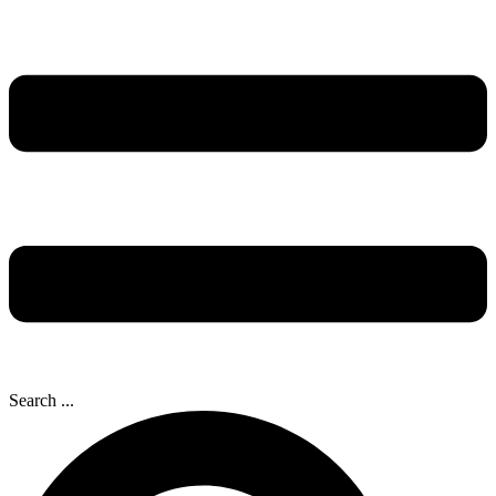
Search ...