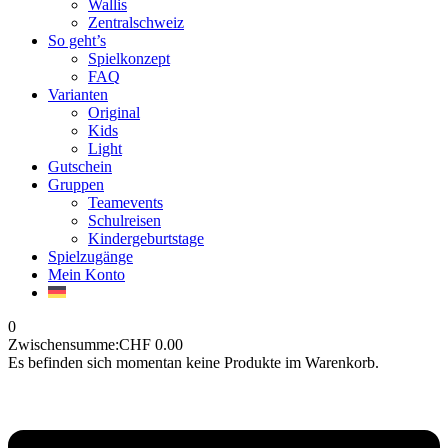
Wallis
Zentralschweiz
So geht’s
Spielkonzept
FAQ
Varianten
Original
Kids
Light
Gutschein
Gruppen
Teamevents
Schulreisen
Kindergeburtstage
Spielzugänge
Mein Konto
0
Zwischensumme:
CHF
0.00
Es befinden sich momentan keine Produkte im Warenkorb.