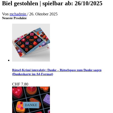
Biel gestohlen | spielbar ab: 26/10/2025
Von
mchadmin
/
26. Oktober 2025
Neueste Produkte
Rätsel-Krimi interaktiv: Danke – Rätselspass zum Danke sagen
(Dankeskarte im A4-Format)
CHF
7.80