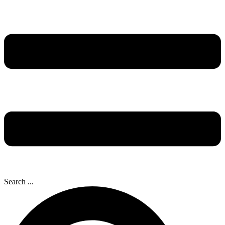
Search ...