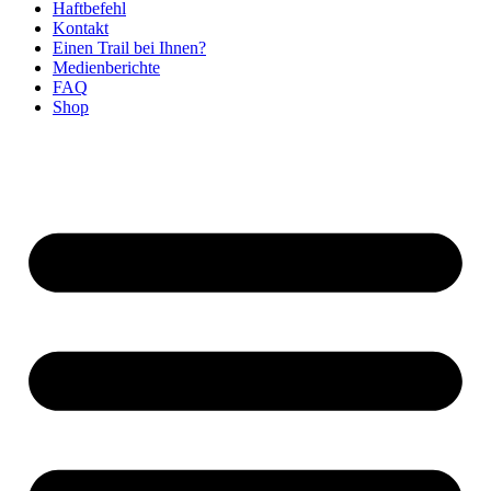
Haftbefehl
Kontakt
Einen Trail bei Ihnen?
Medienberichte
FAQ
Shop