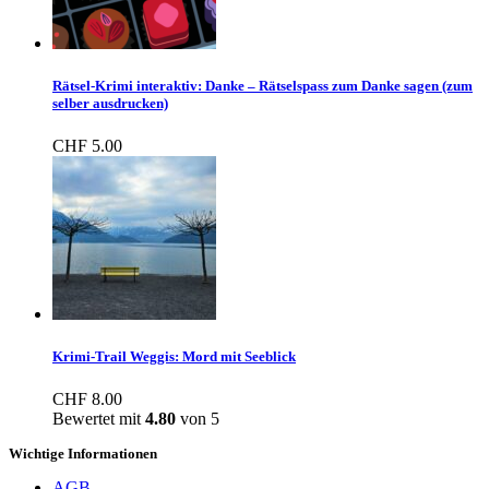
Rätsel-Krimi interaktiv: Danke – Rätselspass zum Danke sagen (zum
selber ausdrucken)
CHF
5.00
Krimi-Trail Weggis: Mord mit Seeblick
CHF
8.00
Bewertet mit
4.80
von 5
Wichtige Informationen
AGB