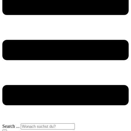
Search ...