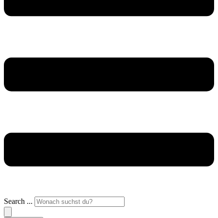
Search ...