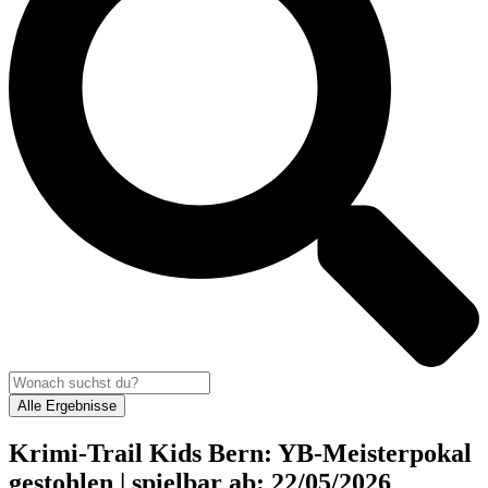
Alle Ergebnisse
Krimi-Trail Kids Bern: YB-Meisterpokal
gestohlen | spielbar ab: 22/05/2026