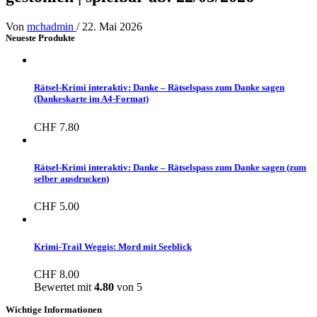
Von
mchadmin
/
22. Mai 2026
Neueste Produkte
Rätsel-Krimi interaktiv: Danke – Rätselspass zum Danke sagen
(Dankeskarte im A4-Format)
CHF
7.80
Rätsel-Krimi interaktiv: Danke – Rätselspass zum Danke sagen (zum
selber ausdrucken)
CHF
5.00
Krimi-Trail Weggis: Mord mit Seeblick
CHF
8.00
Bewertet mit
4.80
von 5
Wichtige Informationen