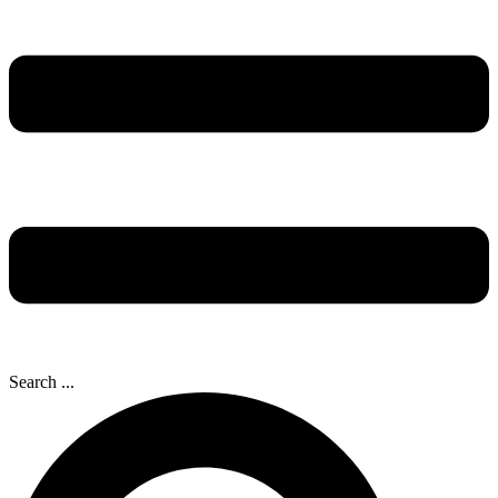
Search ...