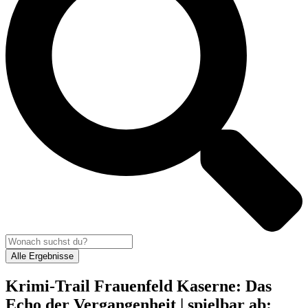
Alle Ergebnisse
Krimi-Trail Frauenfeld Kaserne: Das
Echo der Vergangenheit | spielbar ab: