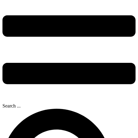
Search ...