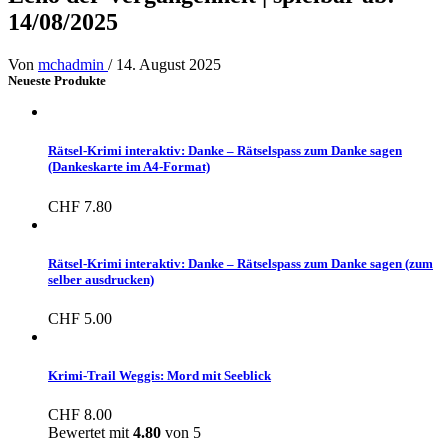
14/08/2025
Von
mchadmin
/
14. August 2025
Neueste Produkte
Rätsel-Krimi interaktiv: Danke – Rätselspass zum Danke sagen
(Dankeskarte im A4-Format)
CHF
7.80
Rätsel-Krimi interaktiv: Danke – Rätselspass zum Danke sagen (zum
selber ausdrucken)
CHF
5.00
Krimi-Trail Weggis: Mord mit Seeblick
CHF
8.00
Bewertet mit
4.80
von 5