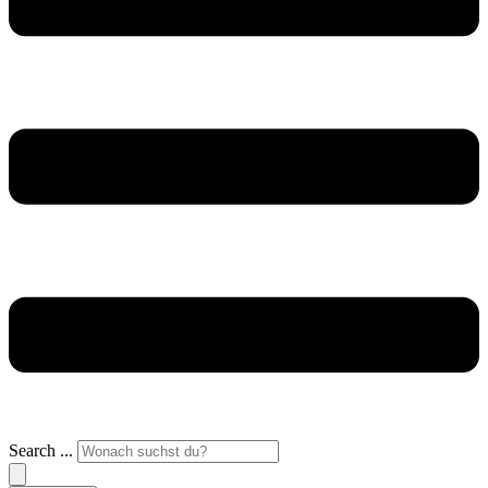
Search ...