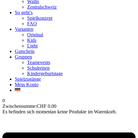
Wallis
Zentralschweiz
So geht’s
Spielkonzept
FAQ
Varianten
Original
Kids
Light
Gutschein
Gruppen
Teamevents
Schulreisen
Kindergeburtstage
Spielzugänge
Mein Konto
0
Zwischensumme:
CHF
0.00
Es befinden sich momentan keine Produkte im Warenkorb.