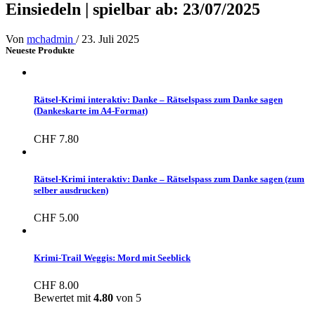
Einsiedeln | spielbar ab: 23/07/2025
Von
mchadmin
/
23. Juli 2025
Neueste Produkte
Rätsel-Krimi interaktiv: Danke – Rätselspass zum Danke sagen
(Dankeskarte im A4-Format)
CHF
7.80
Rätsel-Krimi interaktiv: Danke – Rätselspass zum Danke sagen (zum
selber ausdrucken)
CHF
5.00
Krimi-Trail Weggis: Mord mit Seeblick
CHF
8.00
Bewertet mit
4.80
von 5