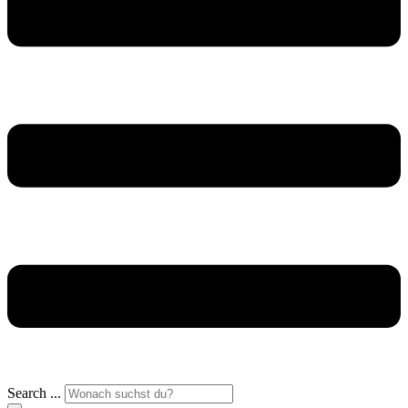
Search ...