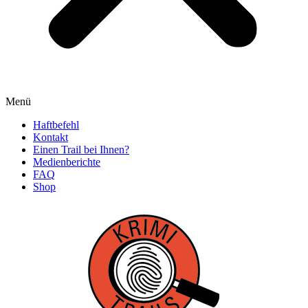
Menü
Haftbefehl
Kontakt
Einen Trail bei Ihnen?
Medienberichte
FAQ
Shop