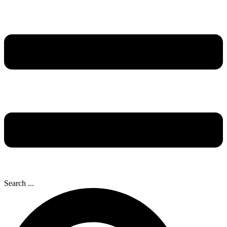
Search ...