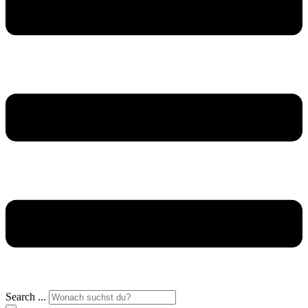
Search ...