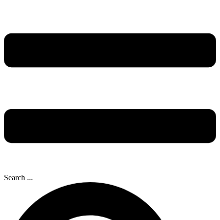
Search ...