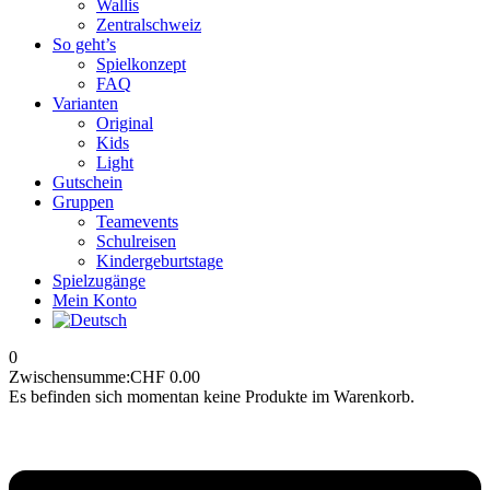
Wallis
Zentralschweiz
So geht’s
Spielkonzept
FAQ
Varianten
Original
Kids
Light
Gutschein
Gruppen
Teamevents
Schulreisen
Kindergeburtstage
Spielzugänge
Mein Konto
0
Zwischensumme:
CHF
0.00
Es befinden sich momentan keine Produkte im Warenkorb.