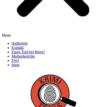
Menü
Haftbefehl
Kontakt
Einen Trail bei Ihnen?
Medienberichte
FAQ
Shop