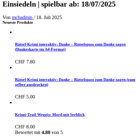
Einsiedeln | spielbar ab: 18/07/2025
Von
mchadmin
/
18. Juli 2025
Neueste Produkte
Rätsel-Krimi interaktiv: Danke – Rätselspass zum Danke sagen
(Dankeskarte im A4-Format)
CHF
7.80
Rätsel-Krimi interaktiv: Danke – Rätselspass zum Danke sagen (zum
selber ausdrucken)
CHF
5.00
Krimi-Trail Weggis: Mord mit Seeblick
CHF
8.00
Bewertet mit
4.80
von 5