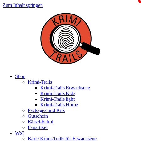
Zum Inhalt springen
Shop
Krimi-Trails
Krimi-Trails Erwachsene
Krimi-Trails Kids
Krimi-Trails light
Krimi-Trails Home
Packages und Kits
Gutschein
Rätsel-Krimi
Fanartikel
Wo?
Karte Krimi-Trails für Erwachsene