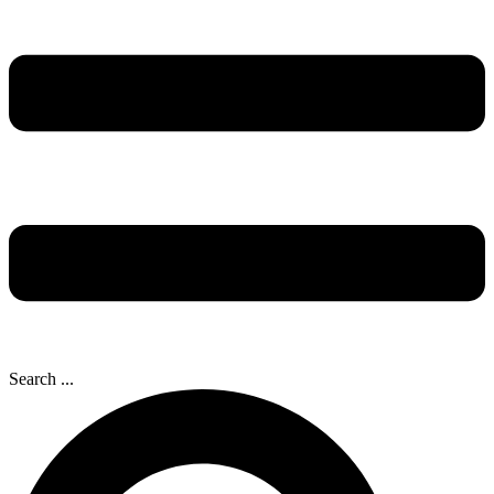
Search ...