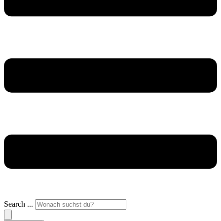
Search ...