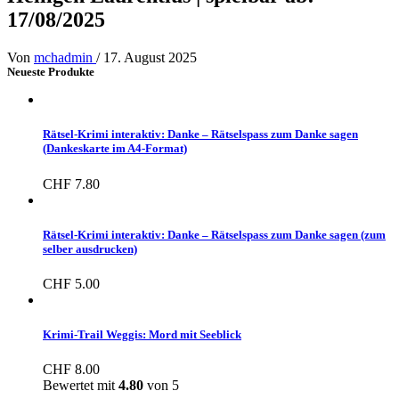
17/08/2025
Von
mchadmin
/
17. August 2025
Neueste Produkte
Rätsel-Krimi interaktiv: Danke – Rätselspass zum Danke sagen
(Dankeskarte im A4-Format)
CHF
7.80
Rätsel-Krimi interaktiv: Danke – Rätselspass zum Danke sagen (zum
selber ausdrucken)
CHF
5.00
Krimi-Trail Weggis: Mord mit Seeblick
CHF
8.00
Bewertet mit
4.80
von 5