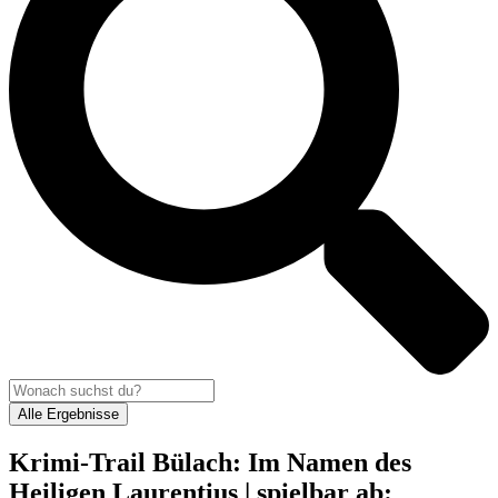
Alle Ergebnisse
Krimi-Trail Bülach: Im Namen des
Heiligen Laurentius | spielbar ab: