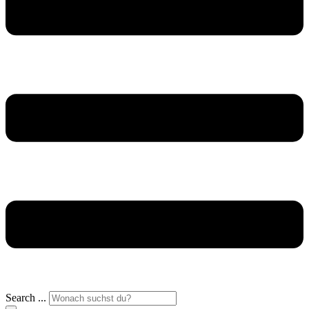
Search ...