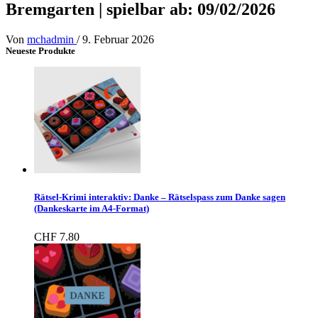
Bremgarten | spielbar ab: 09/02/2026
Von
mchadmin
/
9. Februar 2026
Neueste Produkte
Rätsel-Krimi interaktiv: Danke – Rätselspass zum Danke sagen
(Dankeskarte im A4-Format)
CHF
7.80