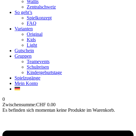
Wallis
Zentralschweiz
So geht’s
Spielkonzept
FAQ
Varianten
Original
Kids
Light
Gutschein
Gruppen
Teamevents
Schulreisen
Kindergeburtstage
Spielzugänge
Mein Konto
0
Zwischensumme:
CHF
0.00
Es befinden sich momentan keine Produkte im Warenkorb.