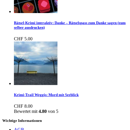
Rätsel-Krimi interaktiv: Danke – Rätselspass zum Danke sagen (zum
selber ausdrucken)
CHF
5.00
Krimi-Trail Weggis: Mord mit Seeblick
CHF
8.00
Bewertet mit
4.80
von 5
Wichtige Informationen
AGB