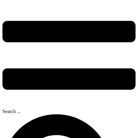
Search ...