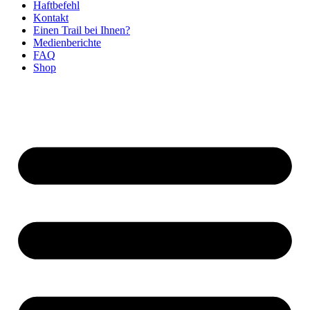
Haftbefehl
Kontakt
Einen Trail bei Ihnen?
Medienberichte
FAQ
Shop