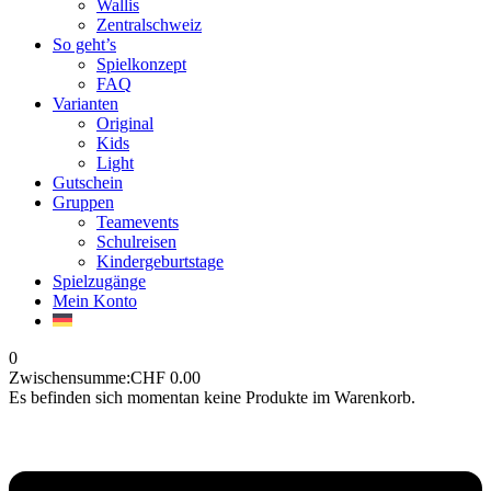
Wallis
Zentralschweiz
So geht’s
Spielkonzept
FAQ
Varianten
Original
Kids
Light
Gutschein
Gruppen
Teamevents
Schulreisen
Kindergeburtstage
Spielzugänge
Mein Konto
0
Zwischensumme:
CHF
0.00
Es befinden sich momentan keine Produkte im Warenkorb.