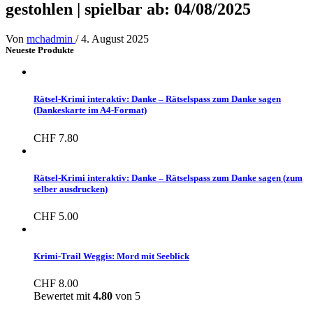
gestohlen | spielbar ab: 04/08/2025
Von
mchadmin
/
4. August 2025
Neueste Produkte
Rätsel-Krimi interaktiv: Danke – Rätselspass zum Danke sagen
(Dankeskarte im A4-Format)
CHF
7.80
Rätsel-Krimi interaktiv: Danke – Rätselspass zum Danke sagen (zum
selber ausdrucken)
CHF
5.00
Krimi-Trail Weggis: Mord mit Seeblick
CHF
8.00
Bewertet mit
4.80
von 5