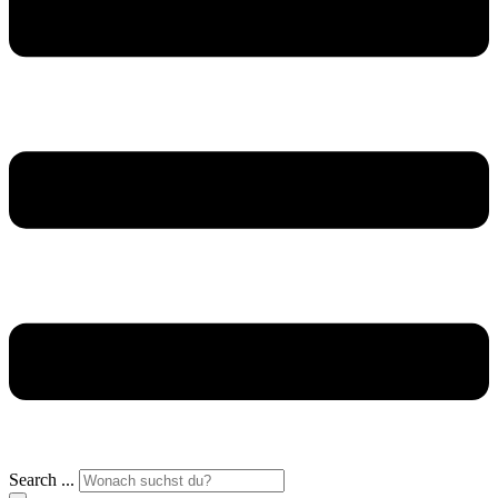
Search ...