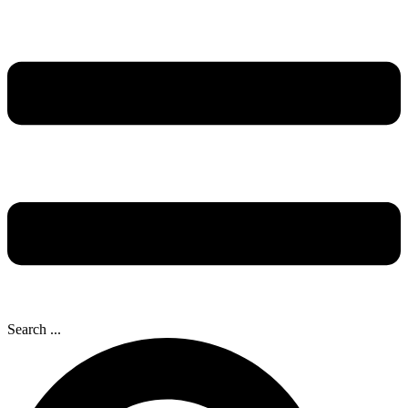
Search ...