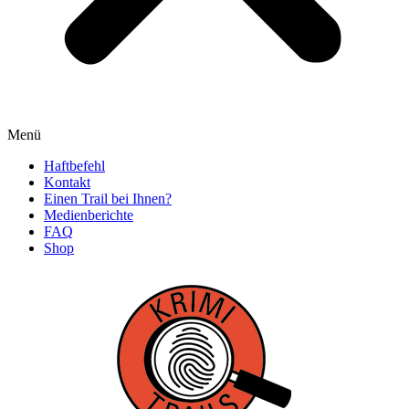
Menü
Haftbefehl
Kontakt
Einen Trail bei Ihnen?
Medienberichte
FAQ
Shop