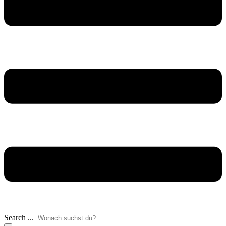
Search ...