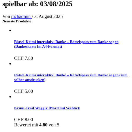
spielbar ab: 03/08/2025
Von
mchadmin
/
3. August 2025
Neueste Produkte
Rätsel-Krimi interaktiv: Danke – Rätselspass zum Danke sagen
(Dankeskarte im A4-Format)
CHF
7.80
Rätsel-Krimi interaktiv: Danke – Rätselspass zum Danke sagen (zum
selber ausdrucken)
CHF
5.00
Krimi-Trail Weggis: Mord mit Seeblick
CHF
8.00
Bewertet mit
4.80
von 5