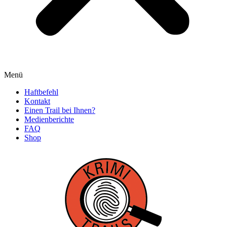
Menü
Haftbefehl
Kontakt
Einen Trail bei Ihnen?
Medienberichte
FAQ
Shop