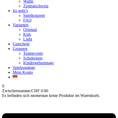
Wallis
Zentralschweiz
So geht’s
Spielkonzept
FAQ
Varianten
Original
Kids
Light
Gutschein
Gruppen
Teamevents
Schulreisen
Kindergeburtstage
Spielzugänge
Mein Konto
0
Zwischensumme:
CHF
0.00
Es befinden sich momentan keine Produkte im Warenkorb.