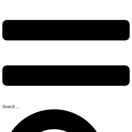
Search ...