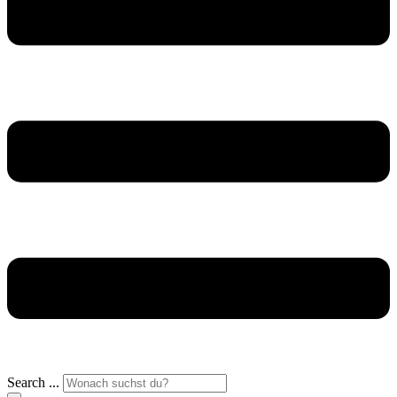
Search ...