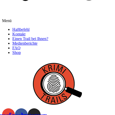
Menü
Haftbefehl
Kontakt
Einen Trail bei Ihnen?
Medienberichte
FAQ
Shop
nvelope
Facebook
Instagram