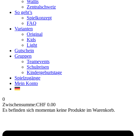
Wallis
Zentralschweiz
So geht’s
Spielkonzept
FAQ
Varianten
Original
Kids
Light
Gutschein
Gruppen
Teamevents
Schulreisen
Kindergeburtstage
Spielzugänge
Mein Konto
0
Zwischensumme:
CHF
0.00
Es befinden sich momentan keine Produkte im Warenkorb.