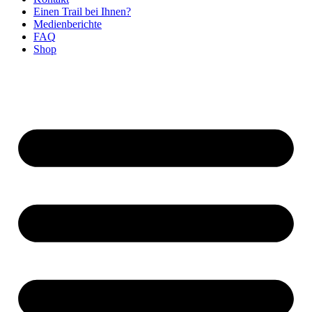
Einen Trail bei Ihnen?
Medienberichte
FAQ
Shop