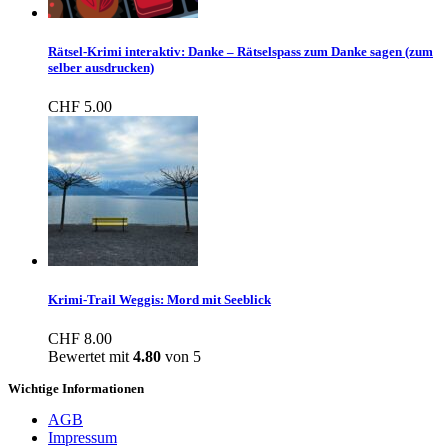
Rätsel-Krimi interaktiv: Danke – Rätselspass zum Danke sagen (zum
selber ausdrucken)
CHF
5.00
Krimi-Trail Weggis: Mord mit Seeblick
CHF
8.00
Bewertet mit
4.80
von 5
Wichtige Informationen
AGB
Impressum