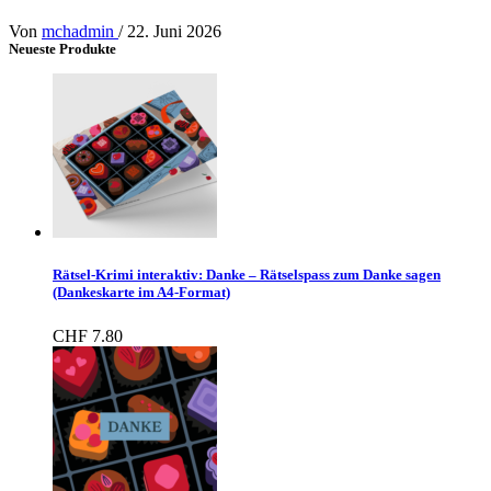
Von
mchadmin
/
22. Juni 2026
Neueste Produkte
Rätsel-Krimi interaktiv: Danke – Rätselspass zum Danke sagen
(Dankeskarte im A4-Format)
CHF
7.80