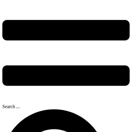
Search ...