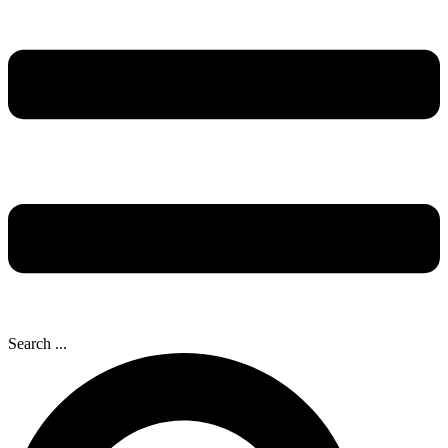
Search ...