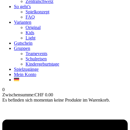
Zentralschweiz
So geht’s
Spielkonzept
FAQ
Varianten
Original
Kids
Light
Gutschein
Gruppen
Teamevents
Schulreisen
Kindergeburtstage
Spielzugänge
Mein Konto
0
Zwischensumme:
CHF
0.00
Es befinden sich momentan keine Produkte im Warenkorb.