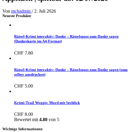
Von
mchadmin
/
2. Juli 2026
Neueste Produkte
Rätsel-Krimi interaktiv: Danke – Rätselspass zum Danke sagen
(Dankeskarte im A4-Format)
CHF
7.80
Rätsel-Krimi interaktiv: Danke – Rätselspass zum Danke sagen (zum
selber ausdrucken)
CHF
5.00
Krimi-Trail Weggis: Mord mit Seeblick
CHF
8.00
Bewertet mit
4.80
von 5
Wichtige Informationen