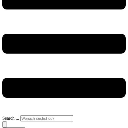
Search ...