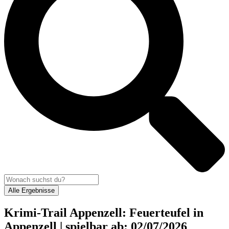
Alle Ergebnisse
Krimi-Trail Appenzell: Feuerteufel in
Appenzell | spielbar ab: 02/07/2026