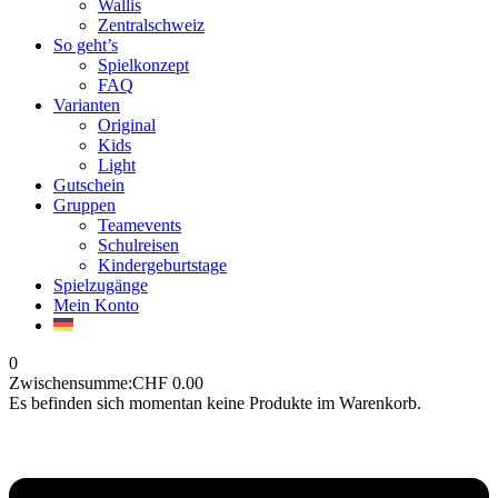
Wallis
Zentralschweiz
So geht’s
Spielkonzept
FAQ
Varianten
Original
Kids
Light
Gutschein
Gruppen
Teamevents
Schulreisen
Kindergeburtstage
Spielzugänge
Mein Konto
0
Zwischensumme:
CHF
0.00
Es befinden sich momentan keine Produkte im Warenkorb.