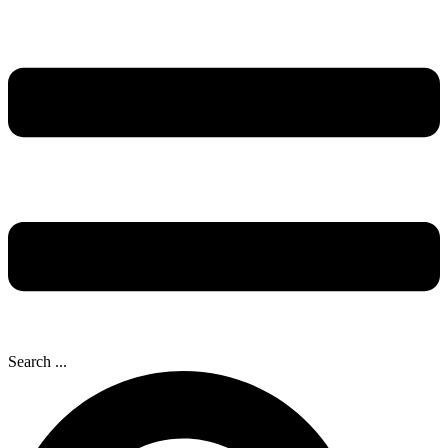
Search ...