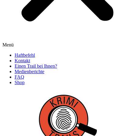
Menü
Haftbefehl
Kontakt
Einen Trail bei Ihnen?
Medienberichte
FAQ
Shop