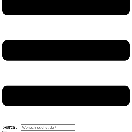
Search ...