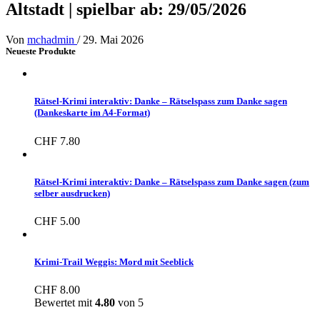
Altstadt | spielbar ab: 29/05/2026
Von
mchadmin
/
29. Mai 2026
Neueste Produkte
Rätsel-Krimi interaktiv: Danke – Rätselspass zum Danke sagen
(Dankeskarte im A4-Format)
CHF
7.80
Rätsel-Krimi interaktiv: Danke – Rätselspass zum Danke sagen (zum
selber ausdrucken)
CHF
5.00
Krimi-Trail Weggis: Mord mit Seeblick
CHF
8.00
Bewertet mit
4.80
von 5