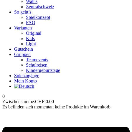
Wallis
Zentralschweiz
So geht’s
Spielkonzept
FAQ
Varianten
Original
Kids
Light
Gutschein
Gruppen
Teamevents
Schulreisen
Kindergeburtstage
Spielzugänge
Mein Konto
0
Zwischensumme:
CHF
0.00
Es befinden sich momentan keine Produkte im Warenkorb.