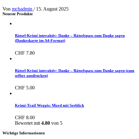
Von
mchadmin
/
15. August 2025
Neueste Produkte
Rätsel-Krimi interaktiv: Danke – Rätselspass zum Danke sagen
(Dankeskarte im A4-Format)
CHF
7.80
Rätsel-Krimi interaktiv: Danke – Rätselspass zum Danke sagen (zum
selber ausdrucken)
CHF
5.00
Krimi-Trail Weggis: Mord mit Seeblick
CHF
8.00
Bewertet mit
4.80
von 5
Wichtige Informationen