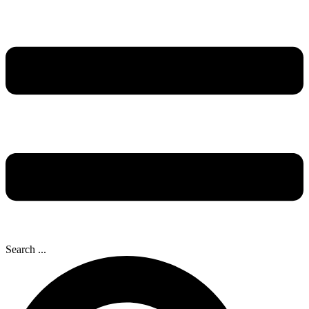
Search ...