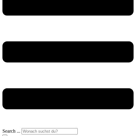
Search ...