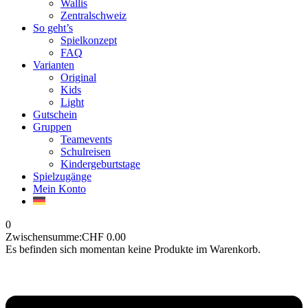
Wallis
Zentralschweiz
So geht’s
Spielkonzept
FAQ
Varianten
Original
Kids
Light
Gutschein
Gruppen
Teamevents
Schulreisen
Kindergeburtstage
Spielzugänge
Mein Konto
0
Zwischensumme:
CHF
0.00
Es befinden sich momentan keine Produkte im Warenkorb.