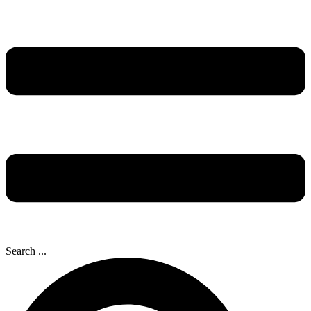
Search ...