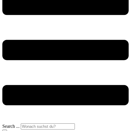
Search ...