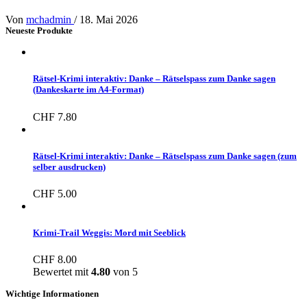
Von
mchadmin
/
18. Mai 2026
Neueste Produkte
Rätsel-Krimi interaktiv: Danke – Rätselspass zum Danke sagen
(Dankeskarte im A4-Format)
CHF
7.80
Rätsel-Krimi interaktiv: Danke – Rätselspass zum Danke sagen (zum
selber ausdrucken)
CHF
5.00
Krimi-Trail Weggis: Mord mit Seeblick
CHF
8.00
Bewertet mit
4.80
von 5
Wichtige Informationen