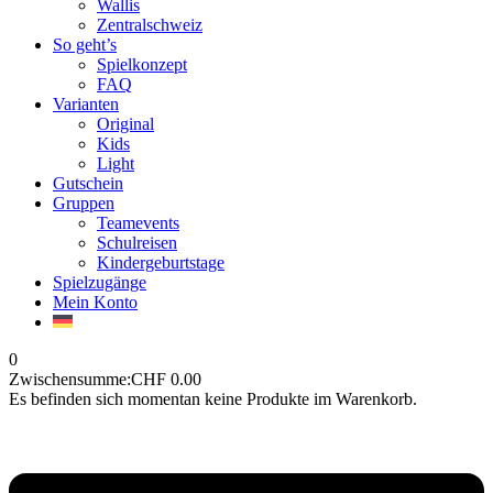
Wallis
Zentralschweiz
So geht’s
Spielkonzept
FAQ
Varianten
Original
Kids
Light
Gutschein
Gruppen
Teamevents
Schulreisen
Kindergeburtstage
Spielzugänge
Mein Konto
0
Zwischensumme:
CHF
0.00
Es befinden sich momentan keine Produkte im Warenkorb.