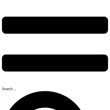
Search ...