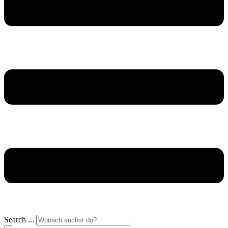
Search ...