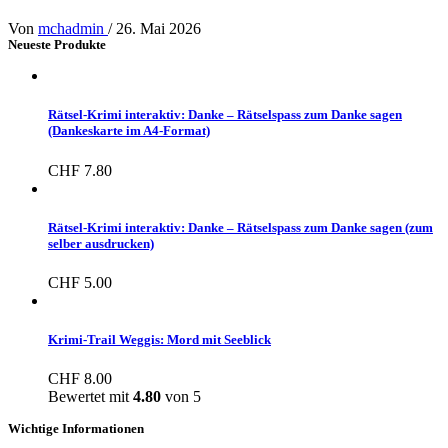
Von
mchadmin
/
26. Mai 2026
Neueste Produkte
Rätsel-Krimi interaktiv: Danke – Rätselspass zum Danke sagen
(Dankeskarte im A4-Format)
CHF
7.80
Rätsel-Krimi interaktiv: Danke – Rätselspass zum Danke sagen (zum
selber ausdrucken)
CHF
5.00
Krimi-Trail Weggis: Mord mit Seeblick
CHF
8.00
Bewertet mit
4.80
von 5
Wichtige Informationen