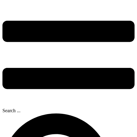
Search ...