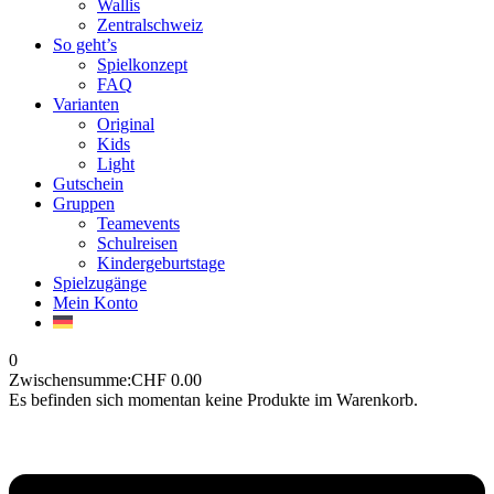
Wallis
Zentralschweiz
So geht’s
Spielkonzept
FAQ
Varianten
Original
Kids
Light
Gutschein
Gruppen
Teamevents
Schulreisen
Kindergeburtstage
Spielzugänge
Mein Konto
0
Zwischensumme:
CHF
0.00
Es befinden sich momentan keine Produkte im Warenkorb.