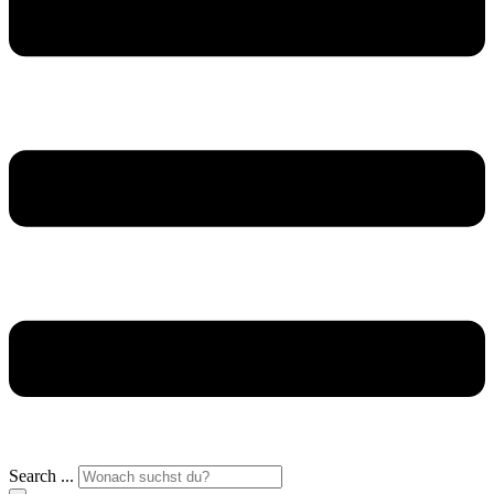
Search ...