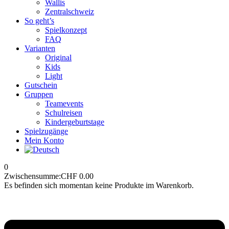
Wallis
Zentralschweiz
So geht’s
Spielkonzept
FAQ
Varianten
Original
Kids
Light
Gutschein
Gruppen
Teamevents
Schulreisen
Kindergeburtstage
Spielzugänge
Mein Konto
0
Zwischensumme:
CHF
0.00
Es befinden sich momentan keine Produkte im Warenkorb.