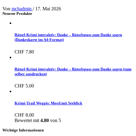
Von
mchadmin
/
17. Mai 2026
Neueste Produkte
Rätsel-Krimi interaktiv: Danke – Rätselspass zum Danke sagen
(Dankeskarte im A4-Format)
CHF
7.80
Rätsel-Krimi interaktiv: Danke – Rätselspass zum Danke sagen (zum
selber ausdrucken)
CHF
5.00
Krimi-Trail Weggis: Mord mit Seeblick
CHF
8.00
Bewertet mit
4.80
von 5
Wichtige Informationen