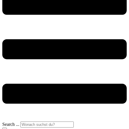
Search ...