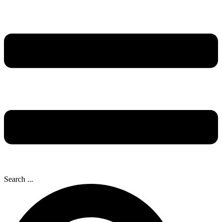
Search ...