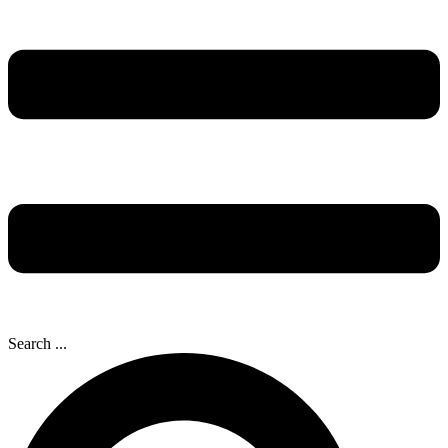
Search ...