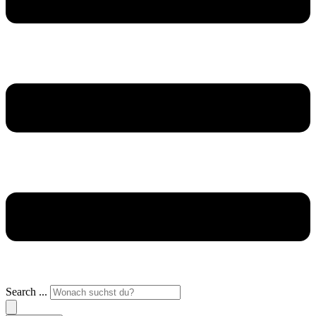
Search ...