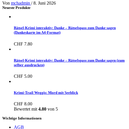
Von
mchadmin
/
8. Juni 2026
Neueste Produkte
Rätsel-Krimi interaktiv: Danke – Rätselspass zum Danke sagen
(Dankeskarte im A4-Format)
CHF
7.80
Rätsel-Krimi interaktiv: Danke – Rätselspass zum Danke sagen (zum
selber ausdrucken)
CHF
5.00
Krimi-Trail Weggis: Mord mit Seeblick
CHF
8.00
Bewertet mit
4.80
von 5
Wichtige Informationen
AGB