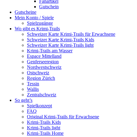
Fanartikel
Gutschein
Gutscheine
Mein Konto / Spiele
Spielzugänge
Wo gibt es Krimi-Trails
Schweizer Karte Krimi-Trails für Erwachsene
Schweizer Karte Krimi-Trails Kids
Schweizer Karte Krimi-Trails light
Krimi-Trails am Wasser
Espace Mittelland
Genferseeregion
Nordwestschweiz
Ostschweiz
Region Zürich
Tessin
Wallis
Zentralschweiz
So geht’s
Spielkonzept
FAQ
Original Krimi-Trails für Erwachsene
Krimi-Trails Kids
Krimi-Trails light
Krimi-Trails Home