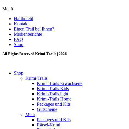
Menü
Haftbefehl
Kontakt
Einen Trail bei Ihnen?
Medienberichte
FAQ
Shop
All Rights Reserved Krimi-Trails | 2026
Shop
Krimi-Trails
Krimi-Trails Erwachsene
Krimi-Trails Kids
Krimi-Trails light
Krimi-Trails Home
Packages und Kits
Gutscheine
Mehr
Packages und Kits
Rätsel-Krimi