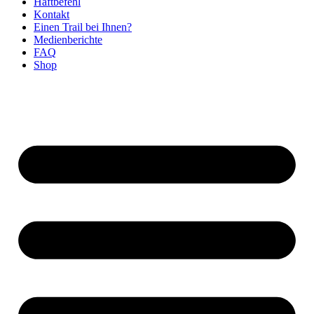
Haftbefehl
Kontakt
Einen Trail bei Ihnen?
Medienberichte
FAQ
Shop