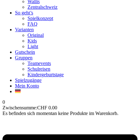
Wallis
Zentralschweiz
So geht’s
Spielkonzept
FAQ
Varianten
Original
Kids
Light
Gutschein
Gruppen
Teamevents
Schulreisen
Kindergeburtstage
Spielzugänge
Mein Konto
0
Zwischensumme:
CHF
0.00
Es befinden sich momentan keine Produkte im Warenkorb.