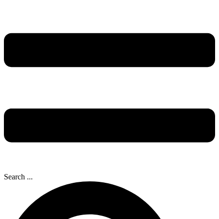
Search ...