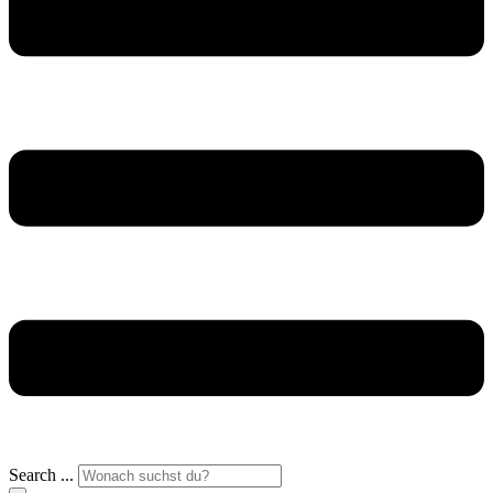
Search ...