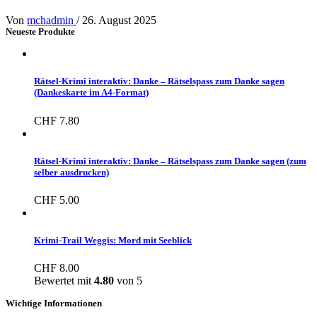
Von
mchadmin
/
26. August 2025
Neueste Produkte
Rätsel-Krimi interaktiv: Danke – Rätselspass zum Danke sagen
(Dankeskarte im A4-Format)
CHF
7.80
Rätsel-Krimi interaktiv: Danke – Rätselspass zum Danke sagen (zum
selber ausdrucken)
CHF
5.00
Krimi-Trail Weggis: Mord mit Seeblick
CHF
8.00
Bewertet mit
4.80
von 5
Wichtige Informationen