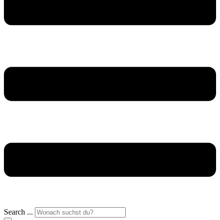
Search ...