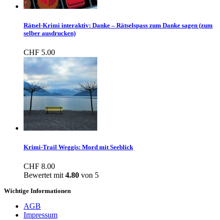
Rätsel-Krimi interaktiv: Danke – Rätselspass zum Danke sagen (zum
selber ausdrucken)
CHF
5.00
Krimi-Trail Weggis: Mord mit Seeblick
CHF
8.00
Bewertet mit
4.80
von 5
Wichtige Informationen
AGB
Impressum