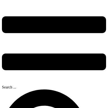
Search ...