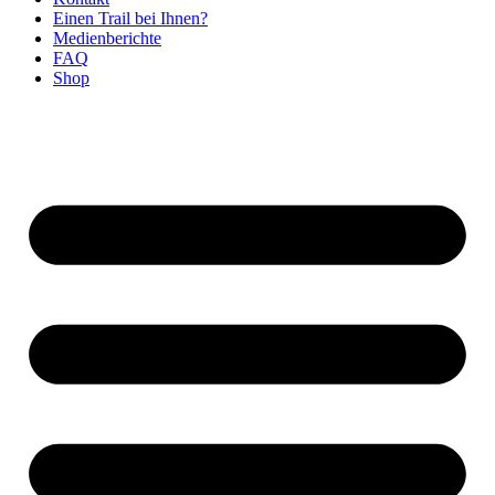
Einen Trail bei Ihnen?
Medienberichte
FAQ
Shop