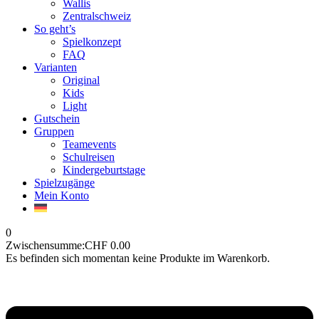
Wallis
Zentralschweiz
So geht’s
Spielkonzept
FAQ
Varianten
Original
Kids
Light
Gutschein
Gruppen
Teamevents
Schulreisen
Kindergeburtstage
Spielzugänge
Mein Konto
0
Zwischensumme:
CHF
0.00
Es befinden sich momentan keine Produkte im Warenkorb.