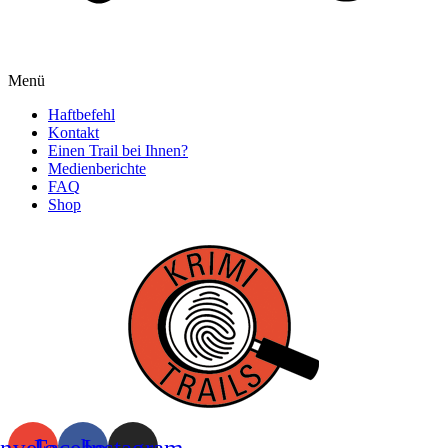
Menü
Haftbefehl
Kontakt
Einen Trail bei Ihnen?
Medienberichte
FAQ
Shop
nvelope
Facebook
Instagram