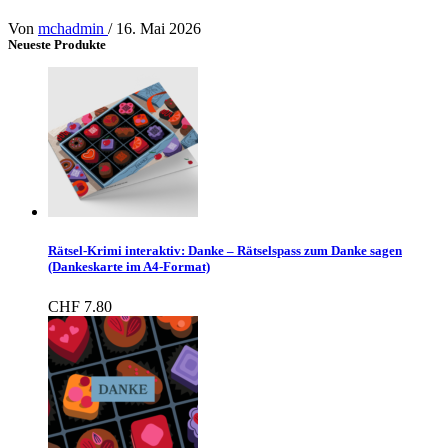
Von
mchadmin
/
16. Mai 2026
Neueste Produkte
Rätsel-Krimi interaktiv: Danke – Rätselspass zum Danke sagen
(Dankeskarte im A4-Format)
CHF
7.80