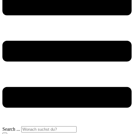
Search ...