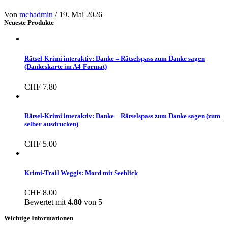
Von
mchadmin
/
19. Mai 2026
Neueste Produkte
Rätsel-Krimi interaktiv: Danke – Rätselspass zum Danke sagen
(Dankeskarte im A4-Format)
CHF
7.80
Rätsel-Krimi interaktiv: Danke – Rätselspass zum Danke sagen (zum
selber ausdrucken)
CHF
5.00
Krimi-Trail Weggis: Mord mit Seeblick
CHF
8.00
Bewertet mit
4.80
von 5
Wichtige Informationen