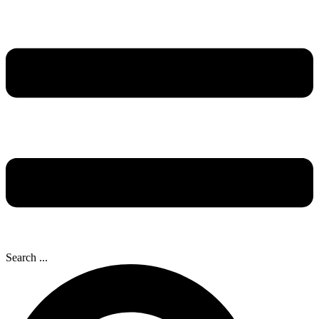
Search ...