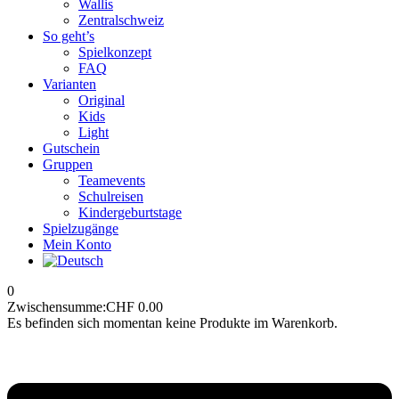
Wallis
Zentralschweiz
So geht’s
Spielkonzept
FAQ
Varianten
Original
Kids
Light
Gutschein
Gruppen
Teamevents
Schulreisen
Kindergeburtstage
Spielzugänge
Mein Konto
0
Zwischensumme:
CHF
0.00
Es befinden sich momentan keine Produkte im Warenkorb.