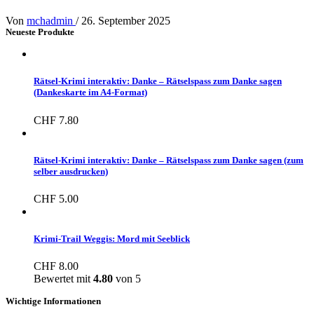
Von
mchadmin
/
26. September 2025
Neueste Produkte
Rätsel-Krimi interaktiv: Danke – Rätselspass zum Danke sagen
(Dankeskarte im A4-Format)
CHF
7.80
Rätsel-Krimi interaktiv: Danke – Rätselspass zum Danke sagen (zum
selber ausdrucken)
CHF
5.00
Krimi-Trail Weggis: Mord mit Seeblick
CHF
8.00
Bewertet mit
4.80
von 5
Wichtige Informationen