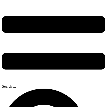
Search ...