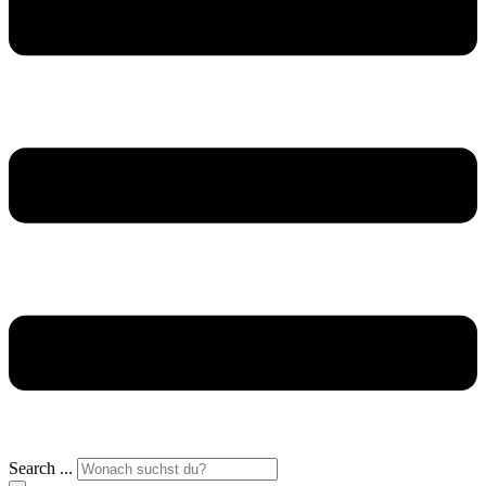
Search ...