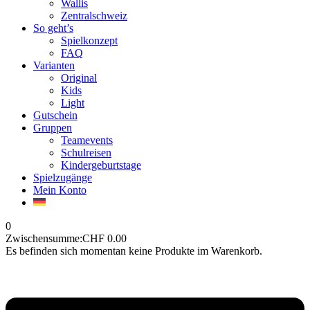
Wallis
Zentralschweiz
So geht’s
Spielkonzept
FAQ
Varianten
Original
Kids
Light
Gutschein
Gruppen
Teamevents
Schulreisen
Kindergeburtstage
Spielzugänge
Mein Konto
0
Zwischensumme:
CHF
0.00
Es befinden sich momentan keine Produkte im Warenkorb.