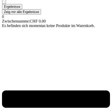
Ergebnisse
Zeig mir alle Ergebnisse
0
Zwischensumme:
CHF
0.00
Es befinden sich momentan keine Produkte im Warenkorb.