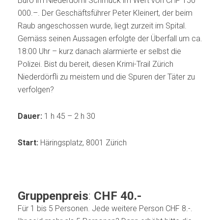
Büro im Niederdörfli Schmuck im Wert von CHF 150
000.–. Der Geschäftsführer Peter Kleinert, der beim
Raub angeschossen wurde, liegt zurzeit im Spital.
Gemäss seinen Aussagen erfolgte der Überfall um ca.
18:00 Uhr – kurz danach alarmierte er selbst die
Polizei. Bist du bereit, diesen Krimi-Trail Zürich
Niederdörfli zu meistern und die Spuren der Täter zu
verfolgen?
Dauer:
1 h 45 – 2 h 30
Start:
Häringsplatz, 8001 Zürich
Gruppenpreis
:
CHF 40.-
Für 1 bis 5 Personen. Jede weitere Person CHF 8.-.