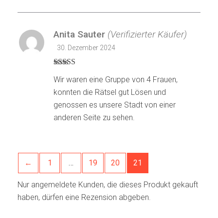
Anita Sauter
(Verifizierter Käufer)
30. Dezember 2024
Bewertet mit
Wir waren eine Gruppe von 4 Frauen,
5
von 5
konnten die Rätsel gut Lösen und
genossen es unsere Stadt von einer
anderen Seite zu sehen.
←
1
…
19
20
21
Nur angemeldete Kunden, die dieses Produkt gekauft
haben, dürfen eine Rezension abgeben.