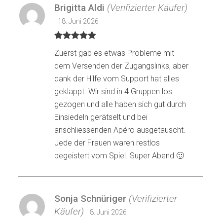
Brigitta Aldi
(Verifizierter Käufer)
18. Juni 2026
Bewertet mit
Zuerst gab es etwas Probleme mit
5
von 5
dem Versenden der Zugangslinks, aber
dank der Hilfe vom Support hat alles
geklappt. Wir sind in 4 Gruppen los
gezogen und alle haben sich gut durch
Einsiedeln gerätselt und bei
anschliessenden Apéro ausgetauscht.
Jede der Frauen waren restlos
begeistert vom Spiel. Super Abend 🙂
Sonja Schnüriger
(Verifizierter
Käufer)
8. Juni 2026