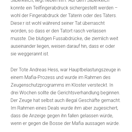
Silberkelch, liegt neben ihm. Auf dem Silberkelch
konnte ein Teilfingerabdruck sichergestellt werden –
wohl der Fingerabdruck der Täterin oder des Täters.
Diese:r ist wohl während seiner Tat überrascht
worden, so dass er den Tatort rasch verlassen
musste. Die blutigen Fussabdrücke, die ziemlich weit
auseinander liegen, weisen darauf hin, dass er oder
sie weggerannt ist.
Der Tote Andreas Hess, war Hauptbelastungszeuge in
einem Mafia-Prozess und wurde im Rahmen des
Zeugenschutzprogramms im Kloster versteckt. In
drei Wochen sollte die Gerichtsverhandlung beginnen.
Der Zeuge hat selbst auch illegal Geschäfte gemacht.
Im Rahmen eines Deals wurde ihm aber zugesichert,
dass die Anzeige gegen ihn fallen gelassen würde,
wenn er gegen die Bosse der Mafia aussagen würde.