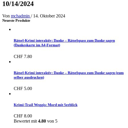
10/14/2024
Von
mchadmin
/
14. Oktober 2024
Neueste Produkte
Rätsel-Krimi interaktiv: Danke – Rätselspass zum Danke sagen
(Dankeskarte im A4-Format)
CHF
7.80
Rätsel-Krimi interaktiv: Danke – Rätselspass zum Danke sagen (zum
selber ausdrucken)
CHF
5.00
Krimi-Trail Weggis: Mord mit Seeblick
CHF
8.00
Bewertet mit
4.80
von 5