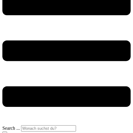
Search ...