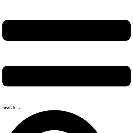
Search ...