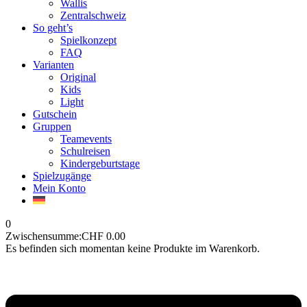
Wallis
Zentralschweiz
So geht’s
Spielkonzept
FAQ
Varianten
Original
Kids
Light
Gutschein
Gruppen
Teamevents
Schulreisen
Kindergeburtstage
Spielzugänge
Mein Konto
0
Zwischensumme:
CHF
0.00
Es befinden sich momentan keine Produkte im Warenkorb.