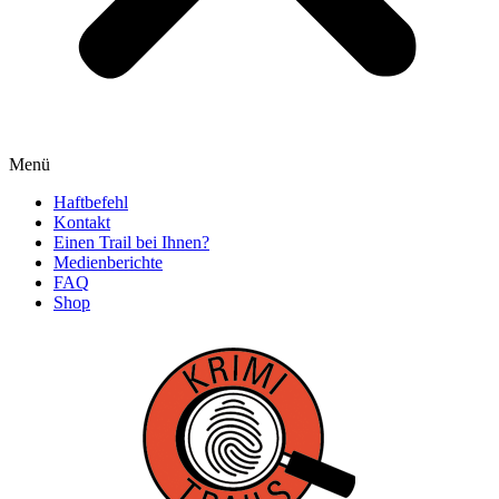
Menü
Haftbefehl
Kontakt
Einen Trail bei Ihnen?
Medienberichte
FAQ
Shop