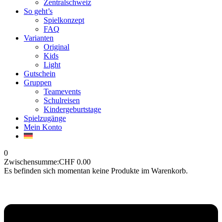
Zentralschweiz
So geht’s
Spielkonzept
FAQ
Varianten
Original
Kids
Light
Gutschein
Gruppen
Teamevents
Schulreisen
Kindergeburtstage
Spielzugänge
Mein Konto
0
Zwischensumme:
CHF
0.00
Es befinden sich momentan keine Produkte im Warenkorb.