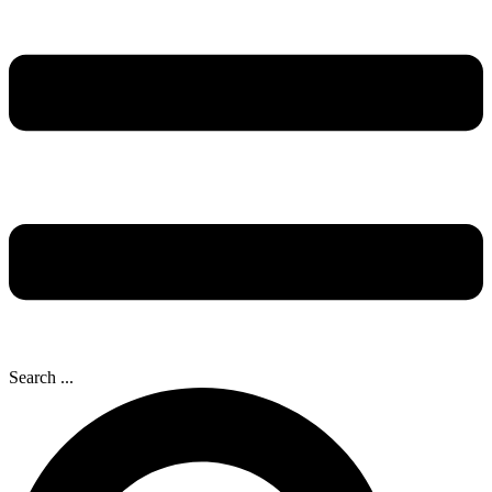
Search ...