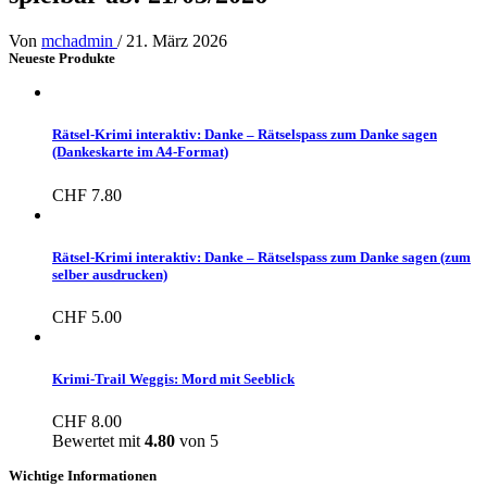
Von
mchadmin
/
21. März 2026
Neueste Produkte
Rätsel-Krimi interaktiv: Danke – Rätselspass zum Danke sagen
(Dankeskarte im A4-Format)
CHF
7.80
Rätsel-Krimi interaktiv: Danke – Rätselspass zum Danke sagen (zum
selber ausdrucken)
CHF
5.00
Krimi-Trail Weggis: Mord mit Seeblick
CHF
8.00
Bewertet mit
4.80
von 5
Wichtige Informationen