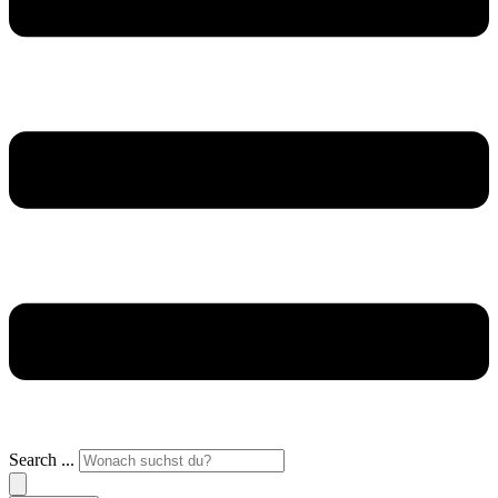
Search ...