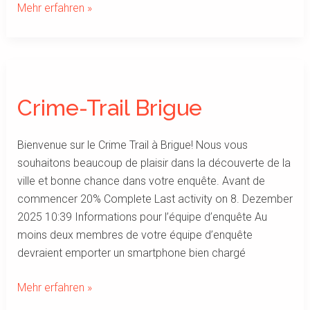
Mehr erfahren »
Crime-
Trail
Crime-Trail Brigue
Brigue
Bienvenue sur le Crime Trail à Brigue! Nous vous
souhaitons beaucoup de plaisir dans la découverte de la
ville et bonne chance dans votre enquête. Avant de
commencer 20% Complete Last activity on 8. Dezember
2025 10:39 Informations pour l’équipe d’enquête Au
moins deux membres de votre équipe d’enquête
devraient emporter un smartphone bien chargé
Mehr erfahren »