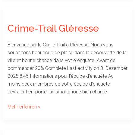
Crime-
Trail
Crime-Trail Gléresse
Gléresse
Bienvenue sur le Crime Trail à Gléresse! Nous vous
souhaitons beaucoup de plaisir dans la découverte de la
ville et bonne chance dans votre enquête. Avant de
commencer 20% Complete Last activity on 8. Dezember
2025 8:45 Informations pour l’équipe d’enquête Au
moins deux membres de votre équipe d’enquête
devraient emporter un smartphone bien chargé
Mehr erfahren »
Crime-