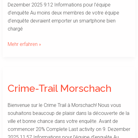
Dezember 2025 9:12 Informations pour l’équipe
d’enquête Au moins deux membres de votre équipe
d’enquête devraient emporter un smartphone bien
chargé
Mehr erfahren »
Crime-
Trail
Crime-Trail Morschach
Morschach
Bienvenue sur le Crime Trail à Morschach! Nous vous
souhaitons beaucoup de plaisir dans la découverte de la
ville et bonne chance dans votre enquête. Avant de
commencer 20% Complete Last activity on 9. Dezember
2025 11:57 Informations pour l’équipe d’enquête Au