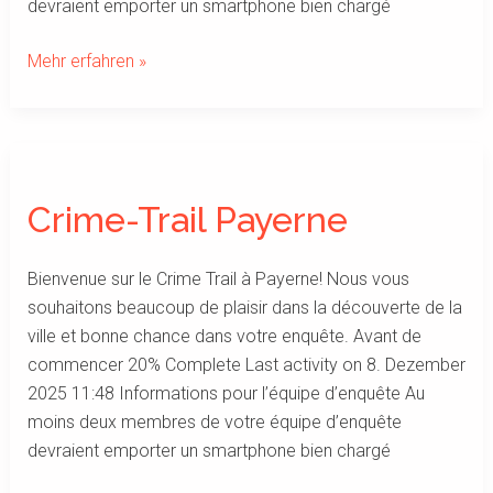
devraient emporter un smartphone bien chargé
Mehr erfahren »
Crime-
Trail
Crime-Trail Payerne
Payerne
Bienvenue sur le Crime Trail à Payerne! Nous vous
souhaitons beaucoup de plaisir dans la découverte de la
ville et bonne chance dans votre enquête. Avant de
commencer 20% Complete Last activity on 8. Dezember
2025 11:48 Informations pour l’équipe d’enquête Au
moins deux membres de votre équipe d’enquête
devraient emporter un smartphone bien chargé