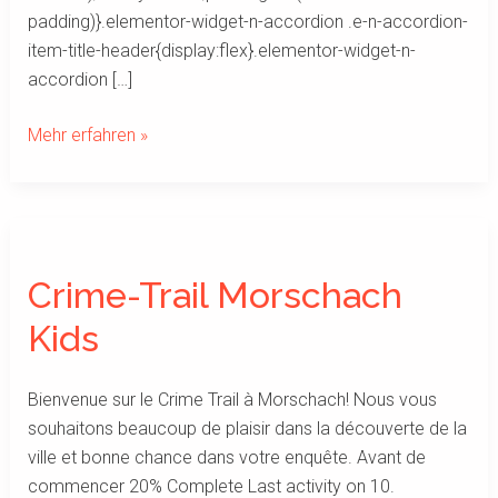
padding)}.elementor-widget-n-accordion .e-n-accordion-
item-title-header{display:flex}.elementor-widget-n-
accordion […]
Mehr erfahren »
Crime-
Trail
Crime-Trail Morschach
Morschach
Kids
Kids
Bienvenue sur le Crime Trail à Morschach! Nous vous
souhaitons beaucoup de plaisir dans la découverte de la
ville et bonne chance dans votre enquête. Avant de
commencer 20% Complete Last activity on 10.