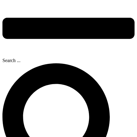
Search ...