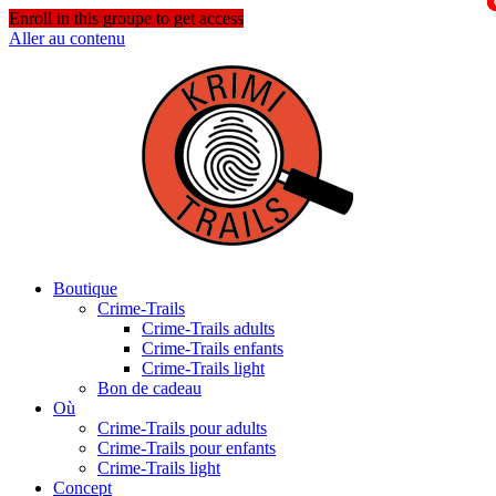
Enroll in this groupe to get access
Aller au contenu
Boutique
Crime-Trails
Crime-Trails adults
Crime-Trails enfants
Crime-Trails light
Bon de cadeau
Où
Crime-Trails pour adults
Crime-Trails pour enfants
Crime-Trails light
Concept